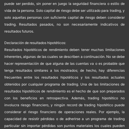
puede ser perdido, sin poner en juego la seguridad financiera o estilo de
vida de la persona. Solo capital de riesgo debe ser utilizado para trading, y
solo aquellas personas con suficiente capital de riesgo deben considerar
trading. Resultados pasados, no son necesariamente indicativos de
resultados futuros.
Declaración de resultados hipotéticos:
Resultados hipotéticos de rendimiento deben tener muchas limitaciones
inherentes, algunas de las cuales se describen a continuación. No se debe
hacer representación de que alguna de las cuentas va o es probable que
tenga resultados similares a los mostrados; de hecho, hay diferencias
frecuentes entre los resultados hipotéticos y los resultados actuales
obtenidos por cualquier programa de trading. Una de las limitaciones de
resultados hipotéticos de rendimiento es el hecho de que son preparados
con los beneficios en retrospectiva. Además, trading hipotético no
involucra riesgo financiero, y ningún record de trading hipotético puede
considerar el riesgo financiero de operaciones reales. Por ejemplo, la
capacidad de resistir pérdidas o de adherirse a un programa de trading
particular sin importar pérdidas son puntos materiales los cuales pueden