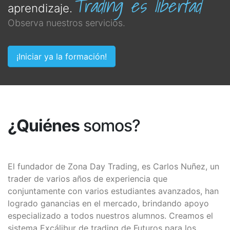
Trading es libertad
aprendizaje.
Observa nuestros servicios.
¡Iniciar ya la formación!
¿Quiénes
somos?
El fundador de Zona Day Trading, es Carlos Nuñez, un
trader de varios años de experiencia que
conjuntamente con varios estudiantes avanzados, han
logrado ganancias en el mercado, brindando apoyo
especializado a todos nuestros alumnos. Creamos el
sistema Excálibur de trading de Futuros para los