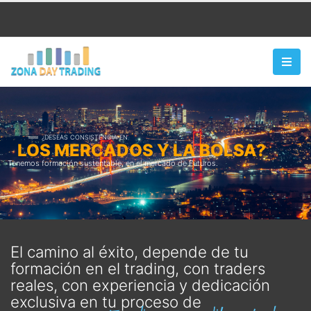
¿DESEAS CONSISTENCIA EN
LOS MERCADOS Y LA BOLSA?
Tenemos formación sustentable, en el mercado de Futuros.
El camino al éxito, depende de tu
formación en el trading, con traders
reales, con experiencia y dedicación
exclusiva en tu proceso de