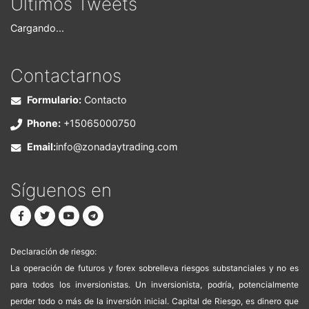
Últimos Tweets
Cargando...
Contactarnos
Formulario:
Contacto
Phone:
+15065000750
Email:
info@zonadaytrading.com
Síguenos en
Declaración de riesgo:
La operación de futuros y forex sobrelleva riesgos substanciales y no es
para todos los inversionistas. Un inversionista, podría, potencialmente
perder todo o más de la inversión inicial. Capital de Riesgo, es dinero que